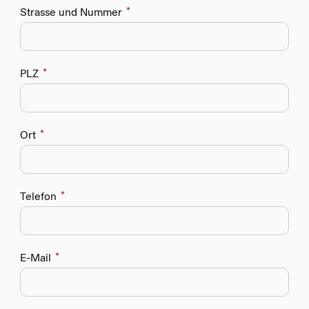
(required)
Strasse und Nummer
(required)
PLZ
(required)
Ort
(required)
Telefon
(required)
E-Mail