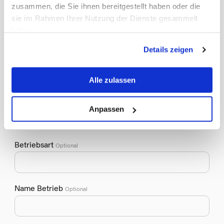
zusammen, die Sie ihnen bereitgestellt haben oder die
(required)
Vorname
sie im Rahmen Ihrer Nutzung der Dienste gesammelt
haben.
Details zeigen
(required)
Nachname
Alle zulassen
Kundenummer
Optional
Anpassen
Betriebsart
Optional
Name Betrieb
Optional