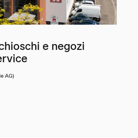
 chioschi e negozi
rvice
ie AG)