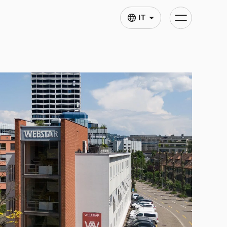
Abilita/disabili
IT
navigazione