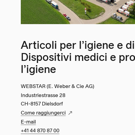
Articoli per l’igiene e 
Dispositivi medici e pr
l’igiene
WEBSTAR (E. Weber & Cie AG)
Industriestrasse 28
CH-8157 Dielsdorf
Come raggiungerci
E-mail
+41 44 870 87 00