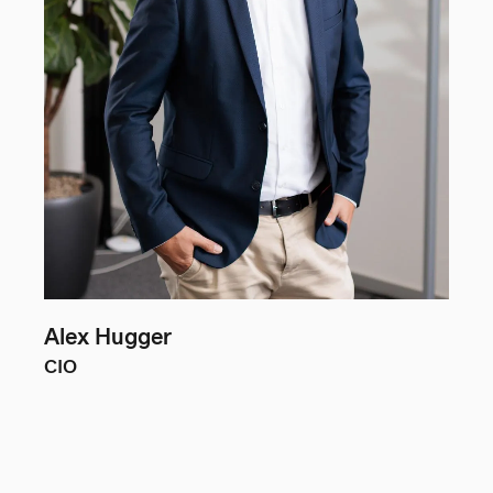
Alex Hugger
CIO