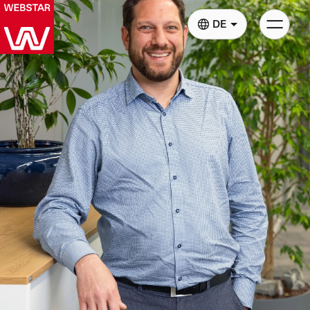
Kategori
DE
Navigati
anzeigen