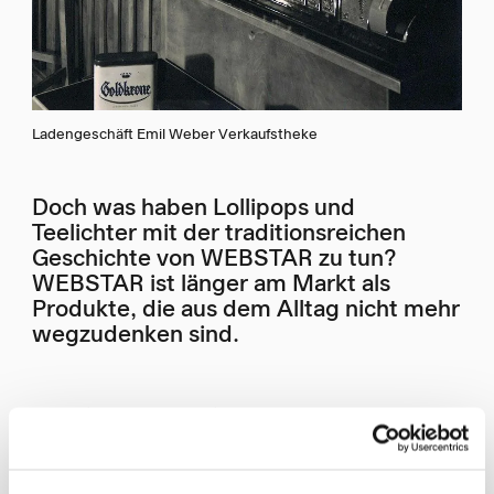
Ladengeschäft Emil Weber Verkaufstheke
Doch was haben Lollipops und
Teelichter mit der traditionsreichen
Geschichte von WEBSTAR zu tun?
WEBSTAR ist länger am Markt als
Produkte, die aus dem Alltag nicht mehr
wegzudenken sind.
Perforiertes WC-Papier auf Rollen kam um 1880
auf den Markt – zu diesem Zeitpunkt war
WEBSTAR bereits seit 4 Jahren im Geschäft.