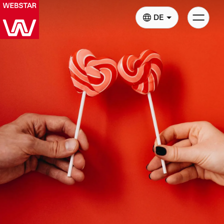
Kategori
DE
Navigati
anzeigen