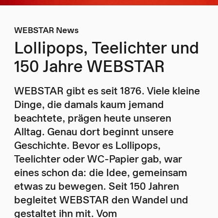
WEBSTAR News
Lollipops, Teelichter und
150 Jahre WEBSTAR
WEBSTAR gibt es seit 1876. Viele kleine
Dinge, die damals kaum jemand
beachtete, prägen heute unseren
Alltag. Genau dort beginnt unsere
Geschichte. Bevor es Lollipops,
Teelichter oder WC-Papier gab, war
eines schon da: die Idee, gemeinsam
etwas zu bewegen. Seit 150 Jahren
begleitet WEBSTAR den Wandel und
gestaltet ihn mit. Vom