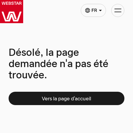
Basculer
FR
la
navigatio
Désolé, la page
demandée n'a pas été
trouvée.
Vers la page d'accueil