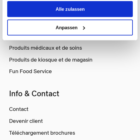
Shop
Alle zulassen
Articles d’hygiène et consommables
Anpassen
Articles publicitaires personnalisés
Produits médicaux et de soins
Produits de kiosque et de magasin
Fun Food Service
Info & Contact
Contact
Devenir client
Téléchargement brochures