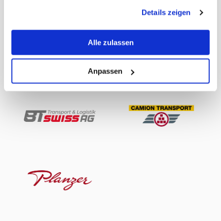
Details zeigen
Nos partenaires logistiques
Alle zulassen
Les partenaires logistiques de WEBSTAR veillent
à ce que nos articles arrivent chez vous en temps
et en heure, où que vous soyez.
Anpassen