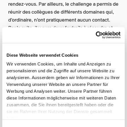
rendez-vous. Par ailleurs, le challenge a permis de
réunir des collègues de différents domaines qui,
d’ordinaire, n’ont pratiquement aucun contact.
Par la suite, il y aura deux foxtrails à résoudre et
une excursion au parc d’aventure sera organisée
pour les plus téméraires.
Diese Webseite verwendet Cookies
Wir verwenden Cookies, um Inhalte und Anzeigen zu
personalisieren und die Zugriffe auf unsere Website zu
analysieren. Ausserdem geben wir Informationen zu Ihrer
Verwendung unserer Website an unsere Partner für
Werbung und Analysen weiter. Unsere Partner führen
diese Informationen möglicherweise mit weiteren Daten
zusammen, die Sie ihnen bereitgestellt haben oder die
sie im Rahmen Ihrer Nutzung der Dienste gesammelt
haben.